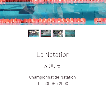
La Natation
Prix
3,00 €
Championnat de Natation 
L : 3000H : 2000