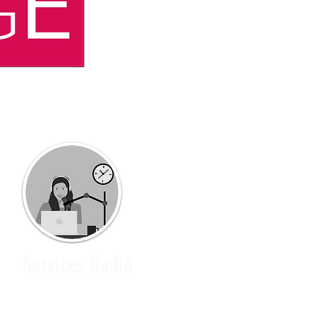
Services Radio