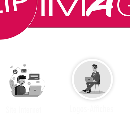
Logos-Affiches
Site Internet