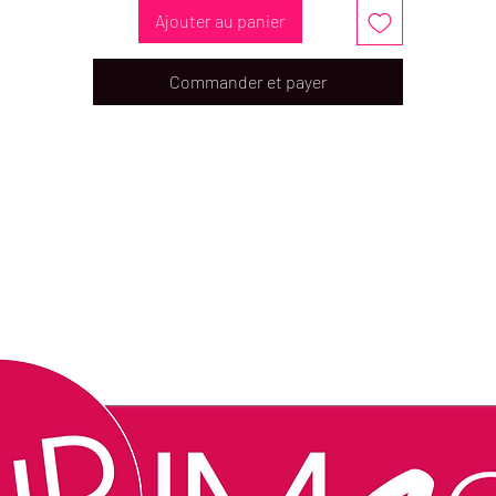
Ajouter au panier
Commander et payer